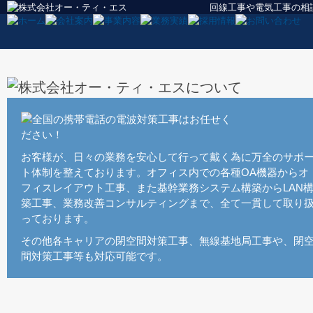
回線工事や電気工事の相
お客様が、日々の業務を安心して行って戴く為に万全のサポ
ト体制を整えております。オフィス内での各種OA機器からオ
フィスレイアウト工事、また基幹業務システム構築からLAN
築工事、業務改善コンサルティングまで、全て一貫して取り
っております。
その他各キャリアの閉空間対策工事、無線基地局工事や、閉
間対策工事等も対応可能です。